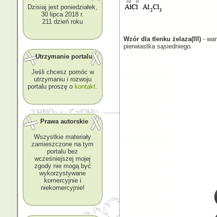
Dzisiaj jest poniedziałek,
30 lipca 2018 r.
211 dzień roku
Wzór dla tlenku żelaza(III)
- war
pierwiastka sąsiedniego.
Utrzymanie portalu
Jeśli chcesz pomóc w
utrzymaniu i rozwoju
portalu proszę o
kontakt
.
Prawa autorskie
Wszystkie materiały
zamieszczone na tym
portalu bez
wcześniejszej mojej
zgody nie mogą być
wykorzystywane
komercyjnie i
niekomercyjnie!