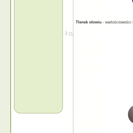
Tlenek ołowiu
- wartościowości s