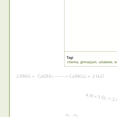
Tagi
chemia
,
gimnazjum
,
ustalanie
,
w