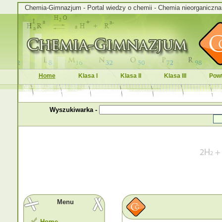
Chemia-Gimnazjum - Portal wiedzy o chemii - Chemia nieorganiczna i
Home
Klasa I
Klasa II
Klasa III
Powt
Wyszukiwarka -
Menu
Home