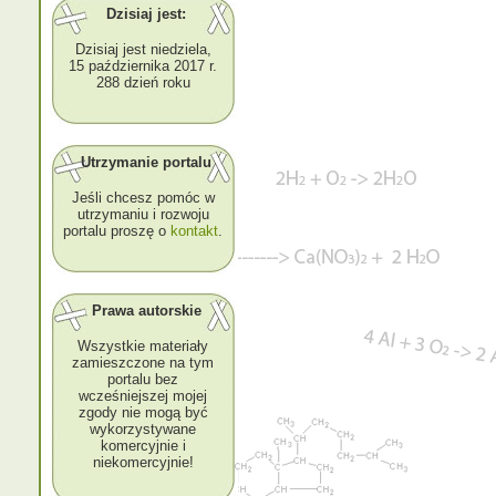
Dzisiaj jest:
Dzisiaj jest niedziela,
15 października 2017 r.
288 dzień roku
Utrzymanie portalu
Jeśli chcesz pomóc w
utrzymaniu i rozwoju
portalu proszę o
kontakt
.
Prawa autorskie
Wszystkie materiały
zamieszczone na tym
portalu bez
wcześniejszej mojej
zgody nie mogą być
wykorzystywane
komercyjnie i
niekomercyjnie!