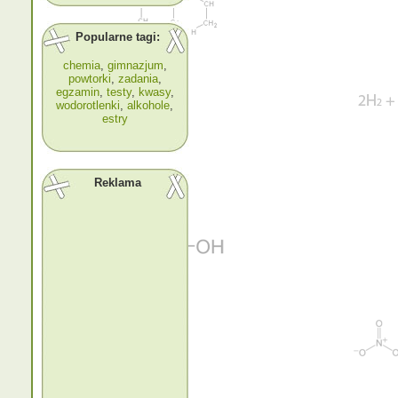
Popularne tagi:
chemia
,
gimnazjum
,
powtorki
,
zadania
,
egzamin
,
testy
,
kwasy
,
wodorotlenki
,
alkohole
,
estry
Reklama