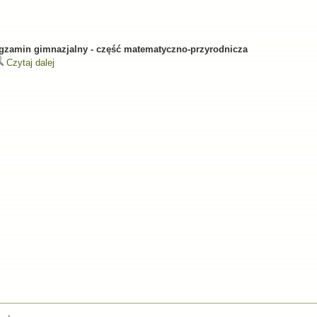
gzamin gimnazjalny - część matematyczno-przyrodnicza
Czytaj dalej