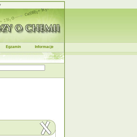
y
Egzamin
Informacje