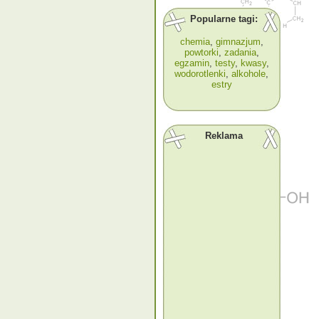
Popularne tagi:
chemia
,
gimnazjum
,
powtorki
,
zadania
,
egzamin
,
testy
,
kwasy
,
wodorotlenki
,
alkohole
,
estry
Reklama