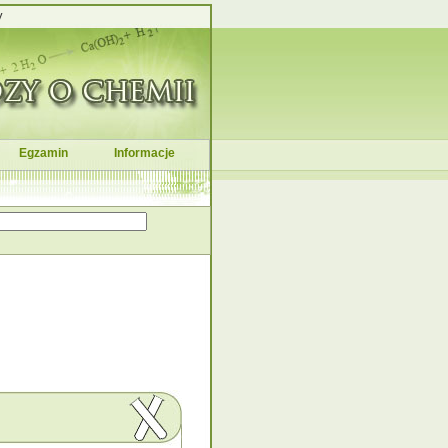
y
Egzamin
Informacje