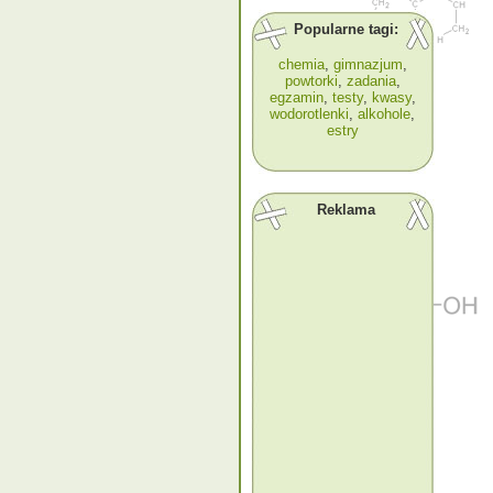
Popularne tagi:
chemia
,
gimnazjum
,
powtorki
,
zadania
,
egzamin
,
testy
,
kwasy
,
wodorotlenki
,
alkohole
,
estry
Reklama