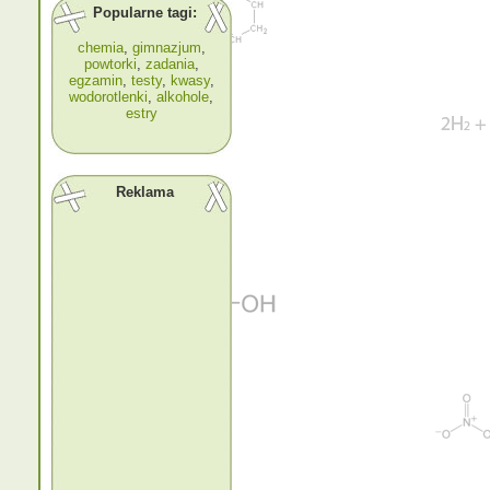
Popularne tagi:
chemia
,
gimnazjum
,
powtorki
,
zadania
,
egzamin
,
testy
,
kwasy
,
wodorotlenki
,
alkohole
,
estry
Reklama