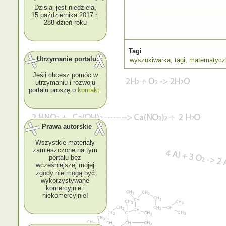
Dzisiaj jest niedziela,
15 października 2017 r.
288 dzień roku
Tagi
Utrzymanie portalu
wyszukiwarka
,
tagi
,
matematycz
Jeśli chcesz pomóc w
utrzymaniu i rozwoju
portalu proszę o
kontakt
.
Prawa autorskie
Wszystkie materiały
zamieszczone na tym
portalu bez
wcześniejszej mojej
zgody nie mogą być
wykorzystywane
komercyjnie i
niekomercyjnie!