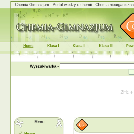
Chemia-Gimnazjum - Portal wiedzy o chemii - Chemia nieorganiczna i
Home
Klasa I
Klasa II
Klasa III
Powt
Wyszukiwarka -
Menu
Home