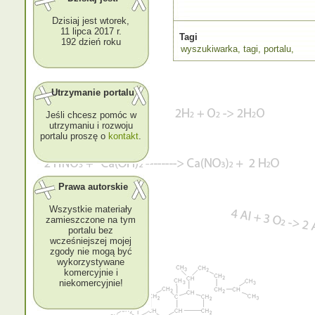
Dzisiaj jest wtorek,
11 lipca 2017 r.
Tagi
192 dzień roku
wyszukiwarka
,
tagi
,
portalu
,
Utrzymanie portalu
Jeśli chcesz pomóc w
utrzymaniu i rozwoju
portalu proszę o
kontakt
.
Prawa autorskie
Wszystkie materiały
zamieszczone na tym
portalu bez
wcześniejszej mojej
zgody nie mogą być
wykorzystywane
komercyjnie i
niekomercyjnie!