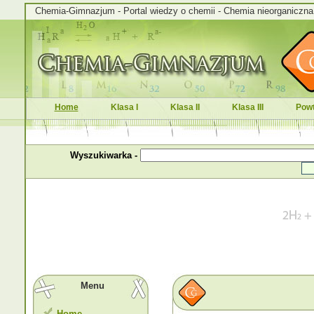
Chemia-Gimnazjum - Portal wiedzy o chemii - Chemia nieorganiczna i
Home
Klasa I
Klasa II
Klasa III
Powt
Wyszukiwarka -
Menu
Home