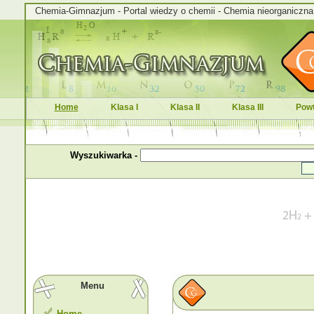
Chemia-Gimnazjum - Portal wiedzy o chemii - Chemia nieorganiczna i
Home
Klasa I
Klasa II
Klasa III
Powt
Wyszukiwarka -
Menu
Home