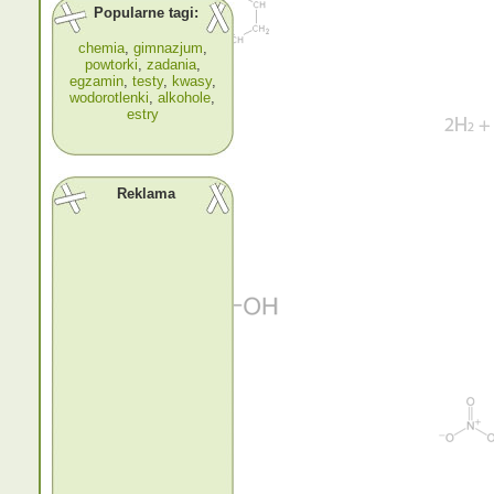
Popularne tagi:
chemia
,
gimnazjum
,
powtorki
,
zadania
,
egzamin
,
testy
,
kwasy
,
wodorotlenki
,
alkohole
,
estry
Reklama