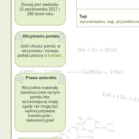
Dzisiaj jest niedziela,
15 października 2017 r.
288 dzień roku
Tagi
wyszukiwarka
,
tagi
,
przyrodnicz
Utrzymanie portalu
Jeśli chcesz pomóc w
utrzymaniu i rozwoju
portalu proszę o
kontakt
.
Prawa autorskie
Wszystkie materiały
zamieszczone na tym
portalu bez
wcześniejszej mojej
zgody nie mogą być
wykorzystywane
komercyjnie i
niekomercyjnie!